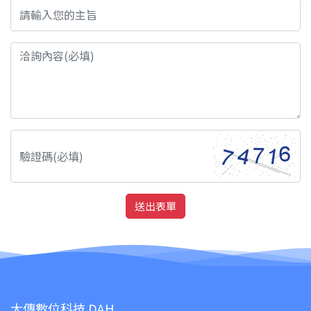
送出表單
大傳數位科技 DAH