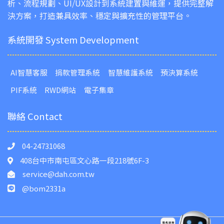
析、流程規劃、UI/UX設計到系統建置與維運，提供完整解
決方案，打造兼具效率、穩定與擴充性的管理平台。
系統開發 System Development
AI智慧客服
捐款管理系統
智慧維護系統
預決算系統
PIF系統
RWD網站
電子集章
聯絡 Contact
04-24731068
408台中市南屯區文心路一段218號6F-3
service@dah.com.tw
@bom2331a