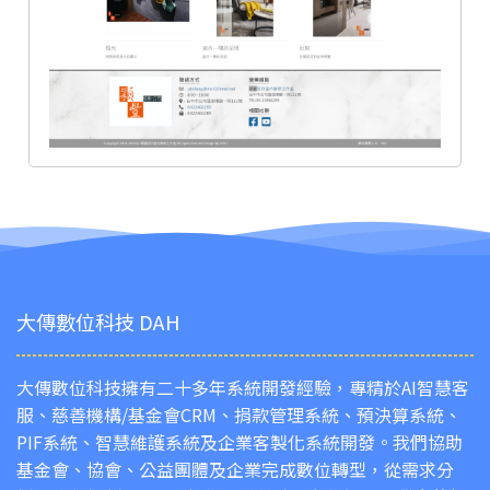
大傳數位科技 DAH
大傳數位科技擁有二十多年系統開發經驗，專精於AI智慧客
服、慈善機構/基金會CRM、捐款管理系統、預決算系統、
PIF系統、智慧維護系統及企業客製化系統開發。我們協助
基金會、協會、公益團體及企業完成數位轉型，從需求分