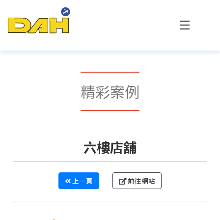
大傳數位科技 - 專業網站設計與客製化系統整合
精彩案例
六樓店舖
上一頁
前往網站