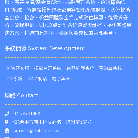
服、慈善機構/基金會CRM、捐款管理系統、預決算系統、
PIF系統、智慧維護系統及企業客製化系統開發。我們協助
基金會、協會、公益團體及企業完成數位轉型，從需求分
析、流程規劃、UI/UX設計到系統建置與維運，提供完整解
決方案，打造兼具效率、穩定與擴充性的管理平台。
系統開發 System Development
AI智慧客服
捐款管理系統
智慧維護系統
預決算系統
PIF系統
RWD網站
電子集章
聯絡 Contact
04-24731068
408台中市南屯區文心路一段218號6F-3
service@dah.com.tw