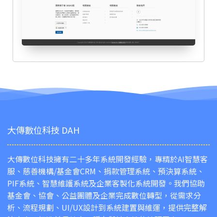
大傳數位科技 DAH
大傳數位科技擁有二十多年系統開發經驗，專精於AI智慧客
服、慈善機構/基金會CRM、捐款管理系統、預決算系統、
PIF系統、智慧維護系統及企業客製化系統開發。我們協助
基金會、協會、公益團體及企業完成數位轉型，從需求分
析、流程規劃、UI/UX設計到系統建置與維運，提供完整解