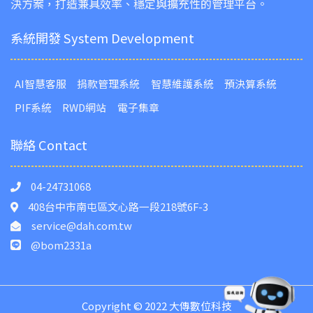
決方案，打造兼具效率、穩定與擴充性的管理平台。
系統開發 System Development
AI智慧客服
捐款管理系統
智慧維護系統
預決算系統
PIF系統
RWD網站
電子集章
聯絡 Contact
04-24731068
408台中市南屯區文心路一段218號6F-3
service@dah.com.tw
@bom2331a
Copyright © 2022 大傳數位科技