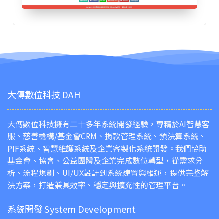
大傳數位科技 DAH
大傳數位科技擁有二十多年系統開發經驗，專精於AI智慧客
服、慈善機構/基金會CRM、捐款管理系統、預決算系統、
PIF系統、智慧維護系統及企業客製化系統開發。我們協助
基金會、協會、公益團體及企業完成數位轉型，從需求分
析、流程規劃、UI/UX設計到系統建置與維運，提供完整解
決方案，打造兼具效率、穩定與擴充性的管理平台。
系統開發 System Development