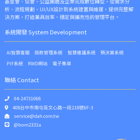
基金會、協會、公益團體及企業完成數位轉型，從需求分
析、流程規劃、UI/UX設計到系統建置與維運，提供完整解
決方案，打造兼具效率、穩定與擴充性的管理平台。
系統開發 System Development
AI智慧客服
捐款管理系統
智慧維護系統
預決算系統
PIF系統
RWD網站
電子集章
聯絡 Contact
04-24731068
408台中市南屯區文心路一段218號6F-3
service@dah.com.tw
@bom2331a