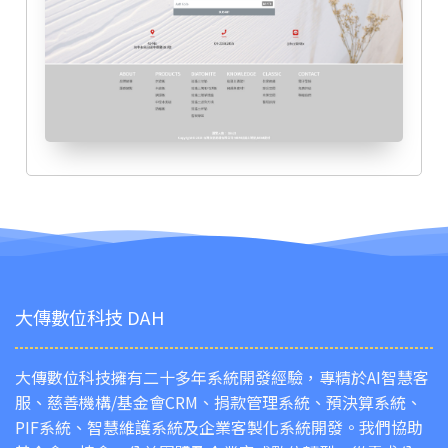
大傳數位科技 DAH
大傳數位科技擁有二十多年系統開發經驗，專精於AI智慧客
服、慈善機構/基金會CRM、捐款管理系統、預決算系統、
PIF系統、智慧維護系統及企業客製化系統開發。我們協助