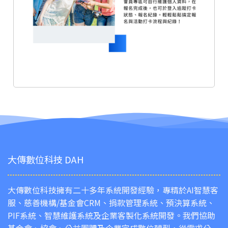
大傳數位科技 DAH
大傳數位科技擁有二十多年系統開發經驗，專精於AI智慧客
服、慈善機構/基金會CRM、捐款管理系統、預決算系統、
PIF系統、智慧維護系統及企業客製化系統開發。我們協助
基金會、協會、公益團體及企業完成數位轉型，從需求分