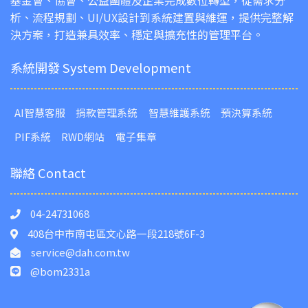
析、流程規劃、UI/UX設計到系統建置與維運，提供完整解
決方案，打造兼具效率、穩定與擴充性的管理平台。
系統開發 System Development
AI智慧客服
捐款管理系統
智慧維護系統
預決算系統
PIF系統
RWD網站
電子集章
聯絡 Contact
04-24731068
408台中市南屯區文心路一段218號6F-3
service@dah.com.tw
@bom2331a