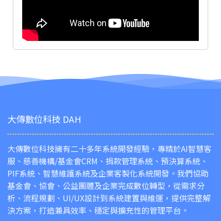
大傳數位科技 DAH
大傳數位科技擁有二十多年系統開發經驗，專精於AI智慧客
服、慈善機構/基金會CRM、捐款管理系統、預決算系統、
PIF系統、智慧維護系統及企業客製化系統開發。我們協助
基金會、協會、公益團體及企業完成數位轉型，從需求分
析、流程規劃、UI/UX設計到系統建置與維運，提供完整解
決方案，打造兼具效率、穩定與擴充性的管理平台。