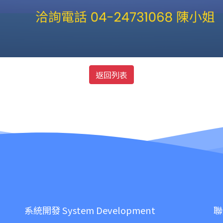
返回列表
系統開發 System Development
聯