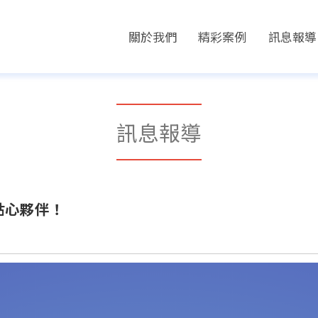
關於我們
精彩案例
訊息報導
化系統整合開發
訊息報導
貼心夥伴！