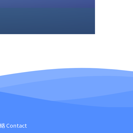
絡 Contact